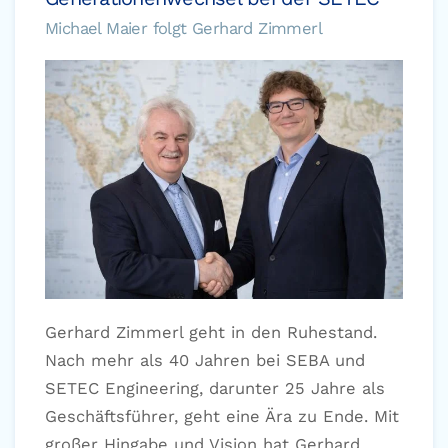
Michael Maier folgt Gerhard Zimmerl
Gerhard Zimmerl geht in den Ruhestand.
Nach mehr als 40 Jahren bei SEBA und
SETEC Engineering, darunter 25 Jahre als
Geschäftsführer, geht eine Ära zu Ende. Mit
großer Hingabe und Vision hat Gerhard…