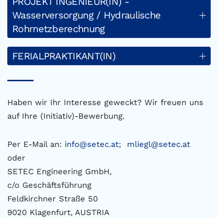
PROJEKT INGENIEUR(IN) -
Wasserversorgung / Hydraulische
Rohrnetzberechnung
FERIALPRAKTIKANT(IN)
Haben wir Ihr Interesse geweckt? Wir freuen uns
auf Ihre (Initiativ)-Bewerbung.
Per E-Mail an:
info@setec.at
;
mliegl@setec.at
oder
SETEC Engineering GmbH,
c/o Geschäftsführung
Feldkirchner Straße 50
9020 Klagenfurt, AUSTRIA