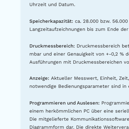
Uhrzeit und Datum.
Speicherkapazität:
ca. 28.000 bzw. 56.000 
Langzeitaufzeichnungen bis zum Ende der 
Druckmessbereich:
Druckmessbereich betr
mbar und einer Genauigkeit von +-0,2 % 
Ausführungen mit Druckmessbereichen von 
Anzeige:
Aktueller Messwert, Einheit, Zei
notwendige Bedienungsparameter sind in ei
Programmieren und Auslesen:
Programmier
einem herkömmlichen PC über eine serielle
Die mitgelieferte Kommunikationssoftware 
Diagrammform dar. Die direkte Weitervera