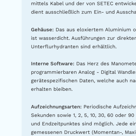
mittels Kabel und der von SETEC entwick
dient ausschließlich zum Ein- und Ausscha
Gehäuse:
Das aus eloxiertem Aluminium o
ist wasserdicht. Ausführungen zur direkt
Unterflurhydranten sind erhältlich.
Interne Software:
Das Herz des Manometers
programmierbaren Analog - Digital Wandle
gerätespezifischen Daten, welche auch n
erhalten bleiben.
Aufzeichnungsarten:
Periodische Aufzeichnu
Sekunden sowie 1, 2, 5, 10, 30, 60 oder 
und Endzeitpunktes sind möglich. Jede e
gemessenen Druckwert (Momentan-, Maxima