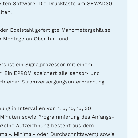
elten Software. Die Drucktaste am SEWAD30
lten.
der Edelstahl gefertigte Manometergehäuse
en Montage an Oberflur- und
 ist ein Signalprozessor mit einem
r. Ein EPROM speichert alle sensor- und
ach einer Stromversorgungsunterbrechung
ng in Intervallen von 1, 5, 10, 15, 30
90 Minuten sowie Programmierung des Anfangs-
inzelne Aufzeichnung besteht aus dem
l-, Minimal- oder Durchschnittswert) sowie