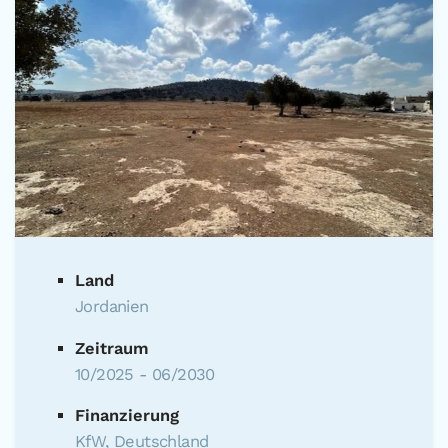
Land
Jordanien
Zeitraum
10/2025 - 06/2030
Finanzierung
KfW, Deutschland