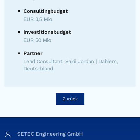
Consultingbudget
EUR 3,5 Mio
Investitionsbudget
EUR 50 Mio
Partner
Lead Consultant: Sajdi Jordan | Dahlem,
Deutschland
Zurück
SETEC Engineering GmbH