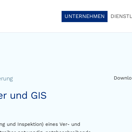
UNTERNEHMEN
DIENST
erung
Downlo
ter und GIS
ng und Inspektion) eines Ver- und