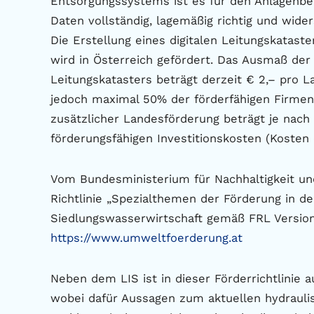
Entsorgungssystems ist es für den Anlagenbe
Daten vollständig, lagemäßig richtig und wider
Die Erstellung eines digitalen Leitungskatast
wird in Österreich gefördert. Das Ausmaß der
Leitungskatasters beträgt derzeit € 2,– pro La
jedoch maximal 50% der förderfähigen Firmen
zusätzlicher Landesförderung beträgt je nach
förderungsfähigen Investitionskosten (Kosten
Vom Bundesministerium für Nachhaltigkeit u
Richtlinie „Spezialthemen der Förderung in 
Siedlungswasserwirtschaft gemäß FRL Versio
https://www.umweltfoerderung.at
Neben dem LIS ist in dieser Förderrichtlinie a
wobei dafür Aussagen zum aktuellen hydrauli