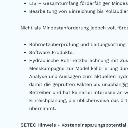
LIS – Gesamtumfang förderfähiger Mindes
Bearbeitung von Einreichung bis Kollaudie
Nicht als Mindestanforderung jedoch voll förde
Rohrnetzüberprüfung und Leitungsortung.
Software Produkte.
Hydraulische Rohrnetzberechnung mit Zus
Messkampagne zur Modellkalibrierung durc
Analyse und Aussagen zum aktuellen hydra
damit die geprüften Fakten als unabhängi
Betreiber und hat keinerlei Interesse an 
Einreichplanung, die üblicherweise das ör
übernimmt.
SETEC Hinweis - Kosteneinsparungspotential