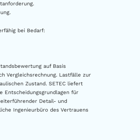
tanforderung.
rung.
rfähig bei Bedarf:
tandsbewertung auf Basis
h Vergleichsrechnung. Lastfälle zur
ulischen Zustand. SETEC liefert
ge Entscheidungsgrundlagen für
weiterführender Detail- und
tliche Ingenieurbüro des Vertrauens