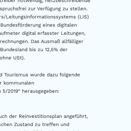
treiber notwendig, netzbeschreibende
spruchsfrei zur Verfügung zu stellen.
ers/Leitungsinformationssystems (LIS)
 Bundesförderung eines digitalen
ufmeter digital erfasster Leitungen,
rechnungen. Das Ausmaß allfälliger
 Bundesland bis zu 12,5% der
 ohne USt).
nd Tourismus wurde dazu folgende
der kommunalen
n 5/2019“ herausgegeben:
uch der Reinvestitionsplan angeführt,
schen Zustand zu treffen und