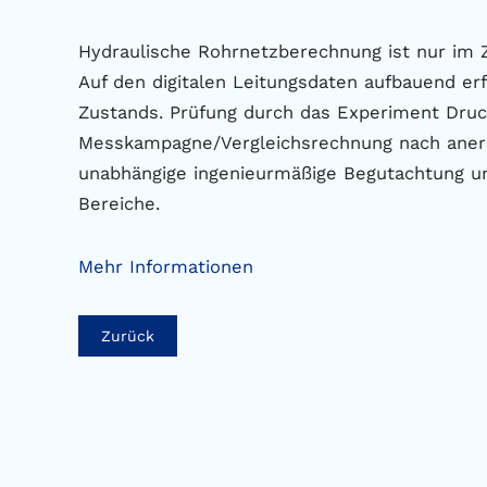
Hydraulische Rohrnetzberechnung ist nur im Z
Auf den digitalen Leitungsdaten aufbauend er
Zustands. Prüfung durch das Experiment Dru
Messkampagne/Vergleichsrechnung nach aner
unabhängige ingenieurmäßige Begutachtung un
Bereiche.
Mehr Informationen
Zurück