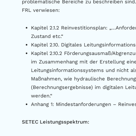
problematische Bereiche zu beschreiben sind.
FRL verwiesen:
Kapitel 2.1.2 Reinvestitionsplan: „…Anfor
Zustand etc.“
Kapitel 2.10. Digitales Leitungsinformatio
Kapitel 2.10.2 Förderungsausmaß/Abgrenzu
im Zusammenhang mit der Erstellung eines
Leitungsinformationssystems und nicht al
Maßnahmen, wie hydraulische Berechnung
(Berechnungsergebnisse) im digitalen Lei
werden.“
Anhang 1: Mindestanforderungen – Reinves
SETEC Leistungsspektrum: