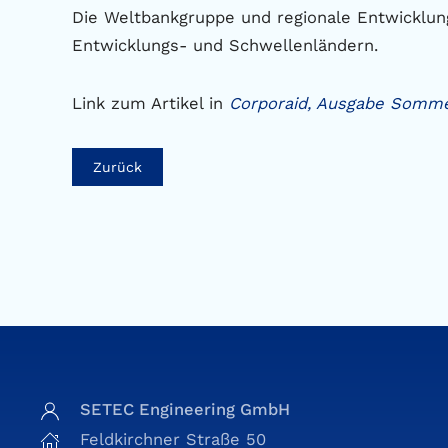
Die Weltbankgruppe und regionale Entwicklung
Entwicklungs- und Schwellenländern.
Link zum Artikel in
Corporaid, Ausgabe Somme
Zurück
SETEC Engineering GmbH
Feldkirchner Straße 50