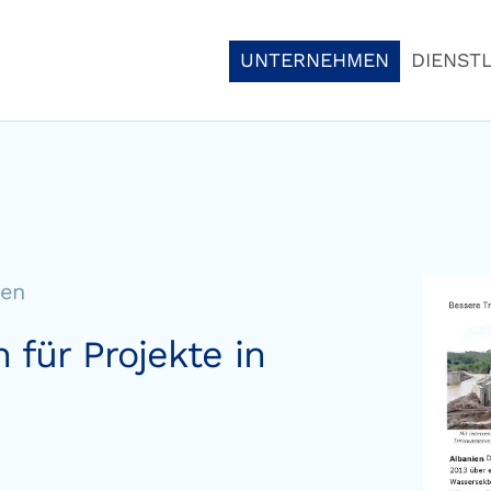
UNTERNEHMEN
DIENST
ien
 für Projekte in