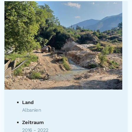
Land
Albanien
Zeitraum
2016 - 2022