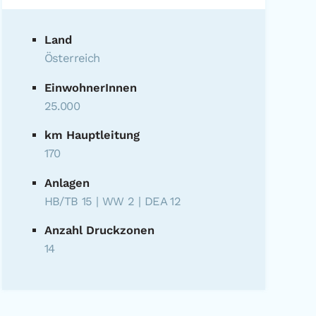
Land
Österreich
EinwohnerInnen
25.000
km Hauptleitung
170
Anlagen
HB/TB 15 | WW 2 | DEA 12
Anzahl Druckzonen
14