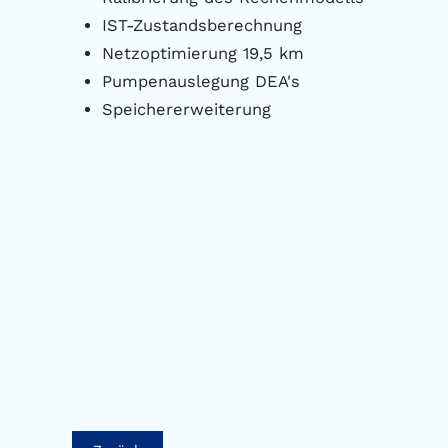
IST-Zustandsberechnung
Netzoptimierung 19,5 km
Pumpenauslegung DEA's
Speichererweiterung