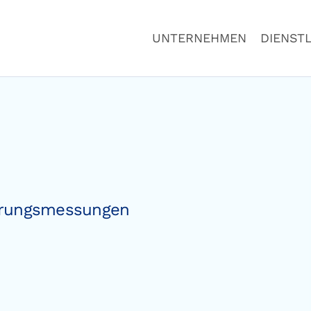
UNTERNEHMEN
DIENST
erungsmessungen