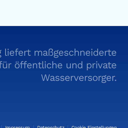
 liefert maßgeschneiderte
r öffentliche und private
Wasserversorger.
Impressum
Datenschutz
Cookie Einstellungen